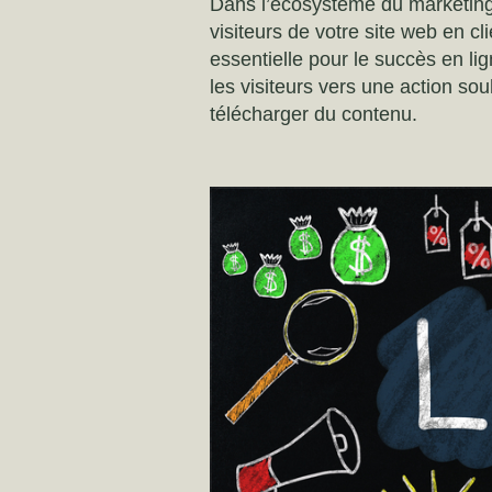
Dans l’écosystème du marketin
visiteurs de votre site web en cl
essentielle pour le succès en l
les visiteurs vers une action sou
télécharger du contenu.