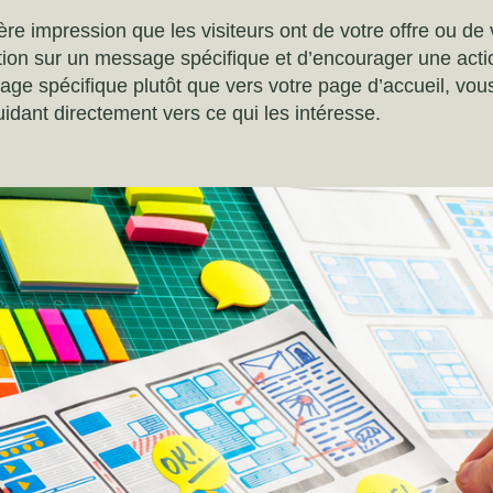
re impression que les visiteurs ont de votre offre ou de v
ntion sur un message spécifique et d’encourager une act
 page spécifique plutôt que vers votre page d’accueil, vo
idant directement vers ce qui les intéresse.