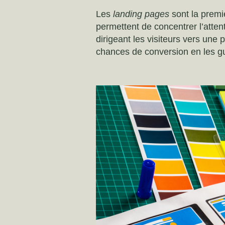
Les
landing pages
sont la premiè
permettent de concentrer l’atte
dirigeant les visiteurs vers une
chances de conversion en les gu