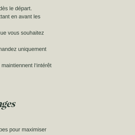
 dès le départ.
tant en avant les
n que vous souhaitez
 demandez uniquement
maintiennent l’intérêt
ages
cipes pour maximiser