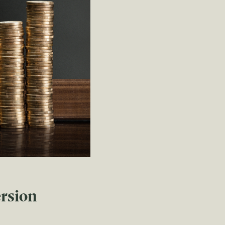
ersion