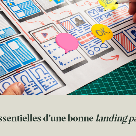
sentielles d’une bonne
landing p