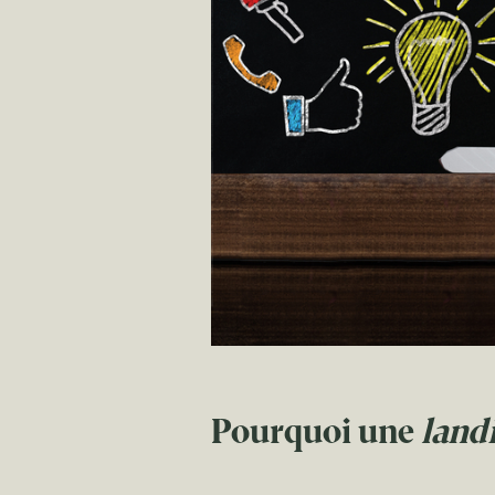
Pourquoi une
land