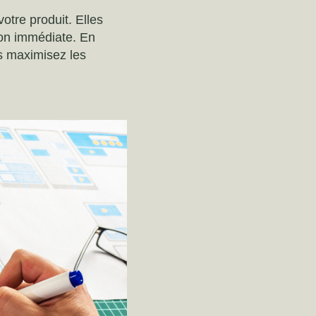
otre produit. Elles
ion immédiate. En
us maximisez les