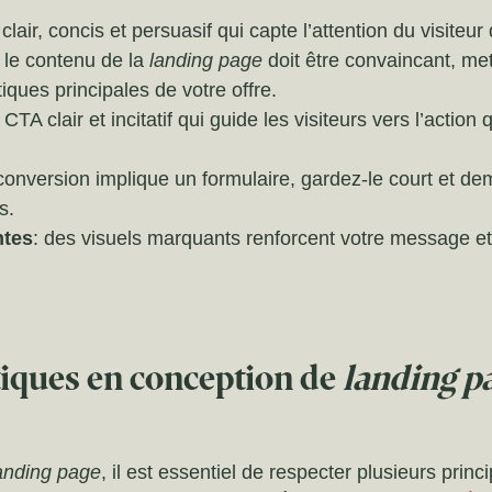
e clair, concis et persuasif qui capte l’attention du visiteur
: le contenu de la
landing page
doit être convaincant, met
iques principales de votre offre.
 CTA clair et incitatif qui guide les visiteurs vers l’actio
a conversion implique un formulaire, gardez-le court et
s.
ntes
: des visuels marquants renforcent votre message et 
tiques en conception de
landing p
anding page
, il est essentiel de respecter plusieurs prin