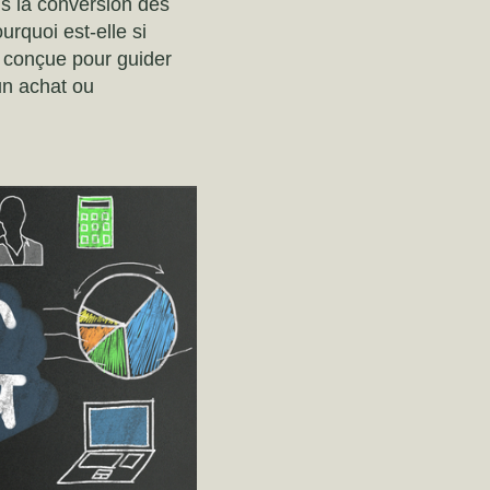
ns la conversion des
urquoi est-elle si
 conçue pour guider
 un achat ou