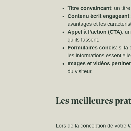
Titre convaincant
: un titr
Contenu écrit engageant
avantages et les caractérist
Appel à l’action (CTA)
: un
qu’ils fassent.
Formulaires concis
: si l
les informations essentielle
Images et vidéos pertine
du visiteur.
Les meilleures pra
Lors de la conception de votre
l