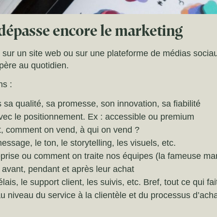
dépasse encore le marketing
 sur un site web ou sur une plateforme de médias sociaux
opère au quotidien.
ns :
s sa qualité, sa promesse, son innovation, sa fiabilité
 avec le positionnement. Ex : accessible ou premium
ent, comment on vend, à qui on vend ?
sage, le ton, le storytelling, les visuels, etc.
treprise ou comment on traite nos équipes (la fameuse m
 avant, pendant et après leur achat
lais, le support client, les suivis, etc. Bref, tout ce qui fa
 niveau du service à la clientèle et du processus d’ach