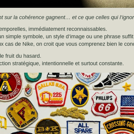
nt sur la cohérence gagnent… et ce que celles qui l’igno
emporelles, immédiatement reconnaissables.
 simple symbole, un style d’image ou une phrase suffit p
ux cas de Nike, on croit que vous comprenez bien le con
e fruit du hasard.
ction stratégique, intentionnelle et surtout constante.