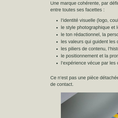
Une marque cohérente, par défin
entre toutes ses facettes :
l’identité visuelle (logo, co
le style photographique et 
le ton rédactionnel, la per
les valeurs qui guident les
les piliers de contenu, l’his
le positionnement et la p
l’expérience vécue par les 
Ce n’est pas une pièce détachée
de contact.