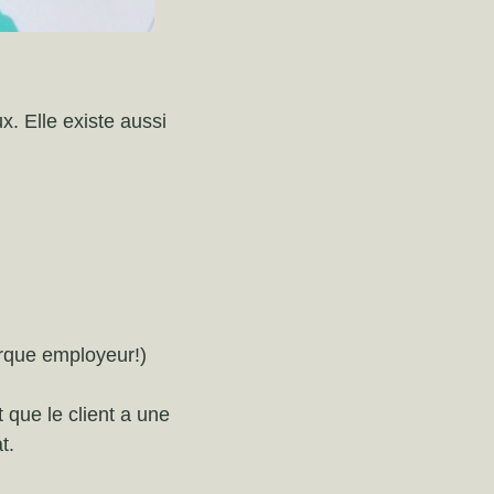
. Elle existe aussi
arque employeur!)
it que le client a une
at.