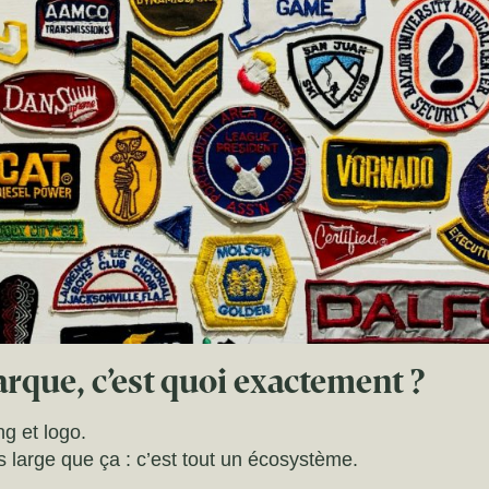
rque, c’est quoi exactement ?
g et logo.
 large que ça : c’est tout un écosystème.