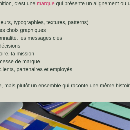
ition, c’est une
marque
qui présente un alignement ou u
uleurs, typographies, textures, patterns)
les choix graphiques
sonnalité, les messages clés
 décisions
toire, la mission
romesse de marque
clients, partenaires et employés
, mais plutôt un ensemble qui raconte une même histoire