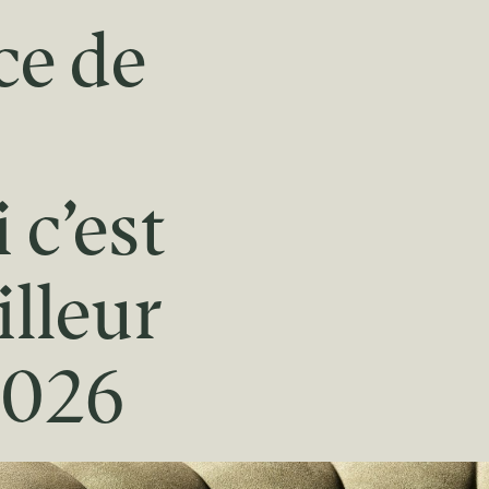
ce de
:
 c’est
illeur
2026